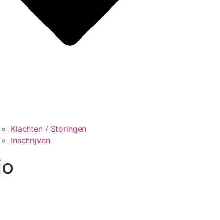
Klachten / Storingen
Inschrijven
io