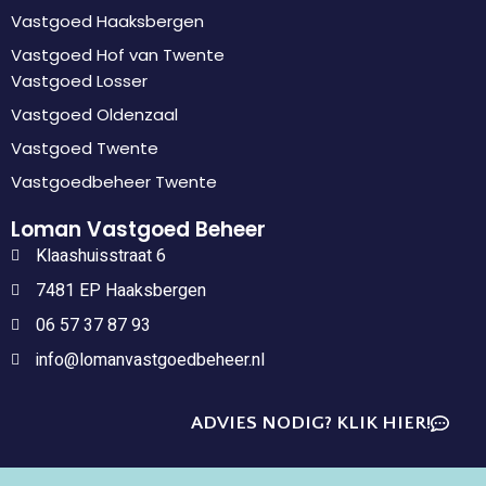
Vastgoed Haaksbergen
Vastgoed Hof van Twente
Vastgoed Losser
Vastgoed Oldenzaal
Vastgoed Twente
Vastgoedbeheer Twente
Loman Vastgoed Beheer
Klaashuisstraat 6
7481 EP Haaksbergen
06 57 37 87 93
info@lomanvastgoedbeheer.nl
ADVIES NODIG? KLIK HIER!